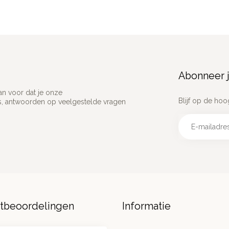
Abonneer j
an voor dat je onze
Blijf op de hoo
ns, antwoorden op veelgestelde vragen
ntbeoordelingen
Informatie