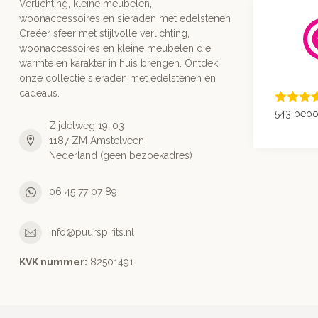
Verlichting, kleine meubelen,
woonaccessoires en sieraden met edelstenen
Creëer sfeer met stijlvolle verlichting,
woonaccessoires en kleine meubelen die
warmte en karakter in huis brengen. Ontdek
onze collectie sieraden met edelstenen en
cadeaus.
543 beoo
Zijdelweg 19-03
1187 ZM Amstelveen
Nederland (geen bezoekadres)
06 45 77 07 89
info@puurspirits.nl
KVK nummer:
82501491