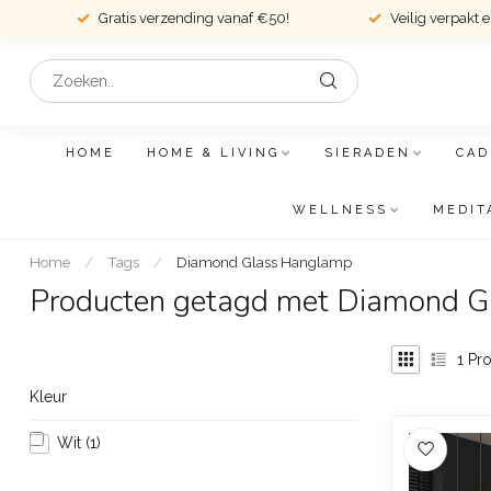
Gratis verzending vanaf €50!
Veilig verpakt 
HOME
HOME & LIVING
SIERADEN
CAD
WELLNESS
MEDIT
Home
/
Tags
/
Diamond Glass Hanglamp
Producten getagd met Diamond 
1
Pro
Kleur
Wit
(1)