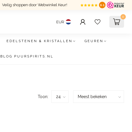
Veilig shoppen door Webwinkel Keur!
9.5
0
EUR
EDELSTENEN & KRISTALLEN
GEUREN
BLOG PUURSPIRITS.NL
Toon: