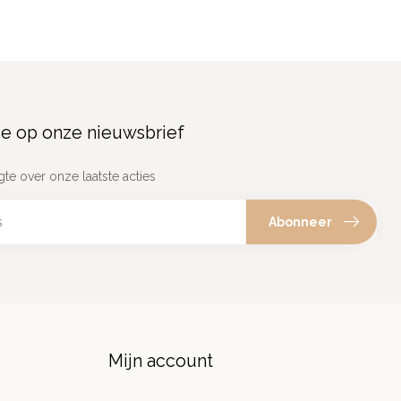
e op onze nieuwsbrief
gte over onze laatste acties
Abonneer
Mijn account