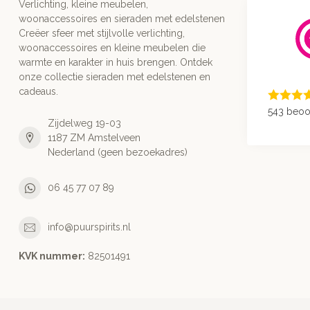
Verlichting, kleine meubelen,
woonaccessoires en sieraden met edelstenen
Creëer sfeer met stijlvolle verlichting,
woonaccessoires en kleine meubelen die
warmte en karakter in huis brengen. Ontdek
onze collectie sieraden met edelstenen en
cadeaus.
543 beoo
Zijdelweg 19-03
1187 ZM Amstelveen
Nederland (geen bezoekadres)
06 45 77 07 89
info@puurspirits.nl
KVK nummer:
82501491