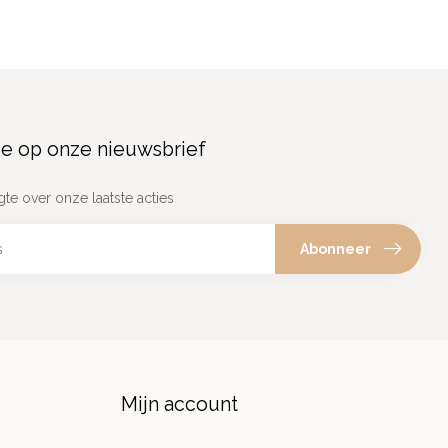
e op onze nieuwsbrief
gte over onze laatste acties
Abonneer
Mijn account