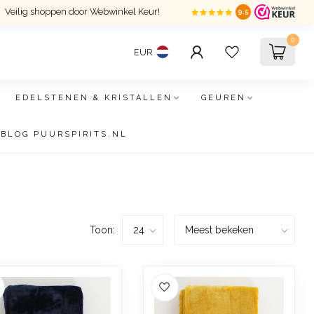
Veilig shoppen door Webwinkel Keur!
9.5
0
EUR
EDELSTENEN & KRISTALLEN
GEUREN
BLOG PUURSPIRITS.NL
Toon: