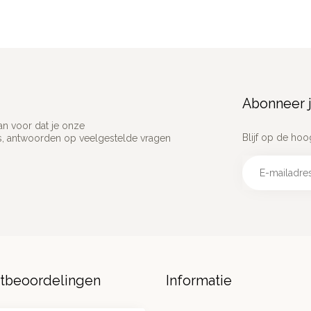
Abonneer j
an voor dat je onze
Blijf op de hoo
ns, antwoorden op veelgestelde vragen
ntbeoordelingen
Informatie