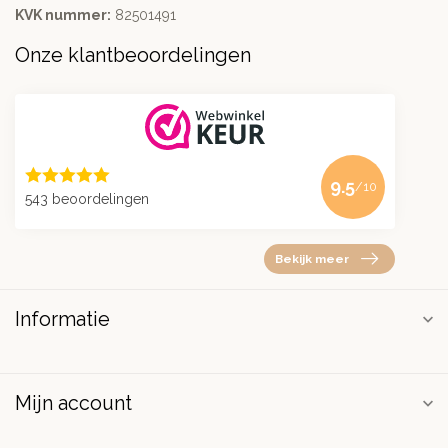
KVK nummer:
82501491
Onze klantbeoordelingen
9.5
/10
543 beoordelingen
Bekijk meer
Informatie
Mijn account