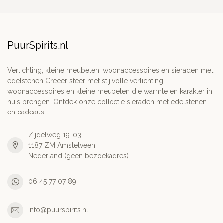
PuurSpirits.nl
Verlichting, kleine meubelen, woonaccessoires en sieraden met
edelstenen Creëer sfeer met stijlvolle verlichting,
woonaccessoires en kleine meubelen die warmte en karakter in
huis brengen. Ontdek onze collectie sieraden met edelstenen
en cadeaus.
Zijdelweg 19-03
1187 ZM Amstelveen
Nederland (geen bezoekadres)
06 45 77 07 89
info@puurspirits.nl