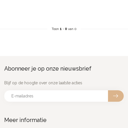
Toon
1
-
0
van 0
Abonneer je op onze nieuwsbrief
Blijf op de hoogte over onze laatste acties
Meer informatie