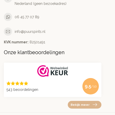
Nederland (geen bezoekadres)
06 45 77 07 89
info@puurspirits.nl
KVK nummer:
82501491
Onze klantbeoordelingen
9.5
/10
543 beoordelingen
Bekijk meer