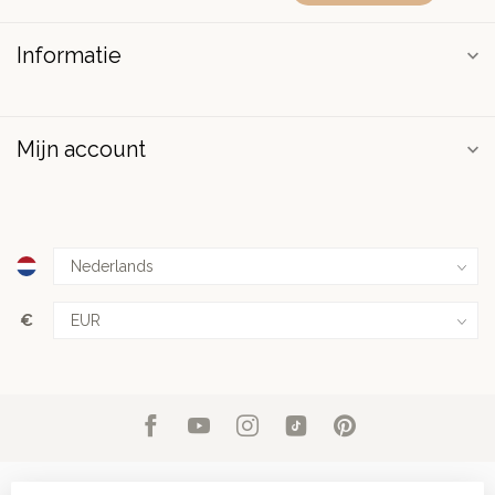
Informatie
Mijn account
€