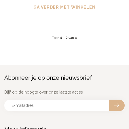
GA VERDER MET WINKELEN
Toon
1
-
0
van 0
Abonneer je op onze nieuwsbrief
Blijf op de hoogte over onze laatste acties