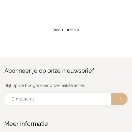
Toon
1
-
0
van 0
Abonneer je op onze nieuwsbrief
Blijf op de hoogte over onze laatste acties
Meer informatie