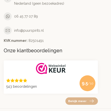
Nederland (geen bezoekadres)
06 45 77 07 89
info@puurspirits.nl
KVK nummer:
82501491
Onze klantbeoordelingen
9.5
/10
543 beoordelingen
Bekijk meer