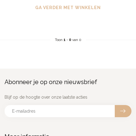
GA VERDER MET WINKELEN
Toon
1
-
0
van 0
Abonneer je op onze nieuwsbrief
Blijf op de hoogte over onze laatste acties