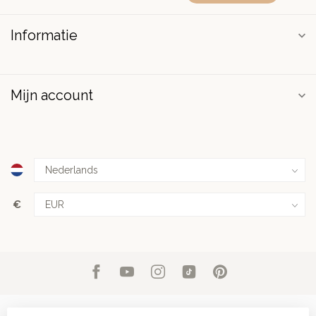
Informatie
Mijn account
€