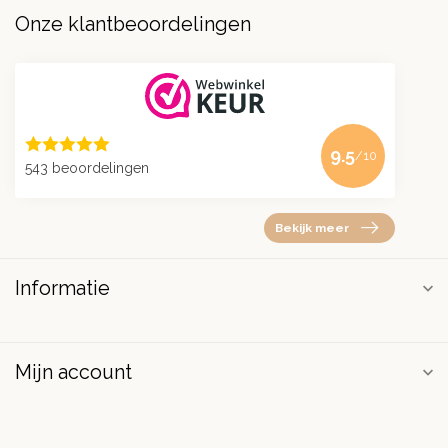
Onze klantbeoordelingen
9.5
/10
543 beoordelingen
Bekijk meer
Informatie
Mijn account