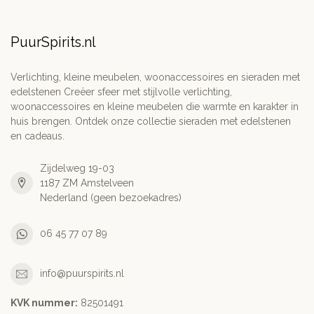
PuurSpirits.nl
Verlichting, kleine meubelen, woonaccessoires en sieraden met
edelstenen Creëer sfeer met stijlvolle verlichting,
woonaccessoires en kleine meubelen die warmte en karakter in
huis brengen. Ontdek onze collectie sieraden met edelstenen
en cadeaus.
Zijdelweg 19-03
1187 ZM Amstelveen
Nederland (geen bezoekadres)
06 45 77 07 89
info@puurspirits.nl
KVK nummer:
82501491