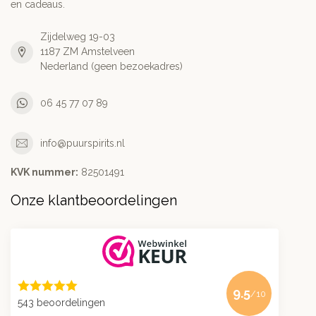
en cadeaus.
Zijdelweg 19-03
1187 ZM Amstelveen
Nederland (geen bezoekadres)
06 45 77 07 89
info@puurspirits.nl
KVK nummer:
82501491
Onze klantbeoordelingen
9.5
/10
543 beoordelingen