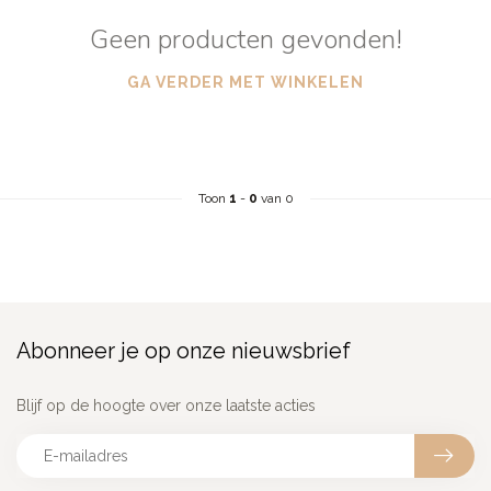
Geen producten gevonden!
GA VERDER MET WINKELEN
Toon
1
-
0
van 0
Abonneer je op onze nieuwsbrief
Blijf op de hoogte over onze laatste acties