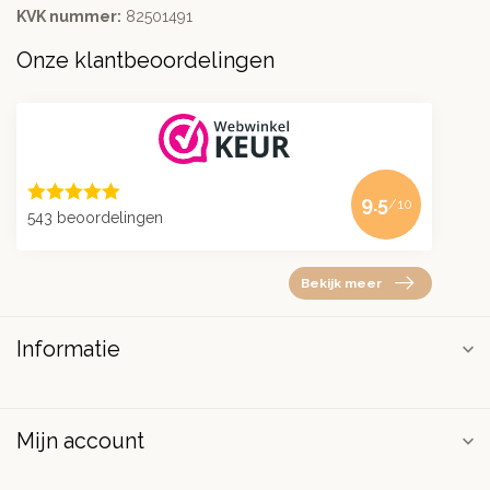
KVK nummer:
82501491
Onze klantbeoordelingen
9.5
/10
543 beoordelingen
Bekijk meer
Informatie
Mijn account