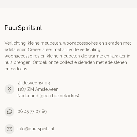
PuurSpirits.nl
Verlichting, kleine meubelen, woonaccessoires en sieraden met
edelstenen Creëer sfeer met stijlvolle verlichting,
woonaccessoires en kleine meubelen die warmte en karakter in
huis brengen. Ontdek onze collectie sieraden met edelstenen
en cadeaus.
Zijdelweg 19-03
1187 ZM Amstelveen
Nederland (geen bezoekadres)
06 45 77 07 89
info@puurspirits.nl