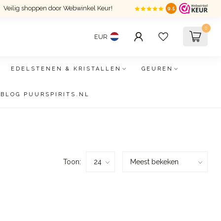
Veilig shoppen door Webwinkel Keur!
9.5
0
EUR
EDELSTENEN & KRISTALLEN
GEUREN
BLOG PUURSPIRITS.NL
Toon: