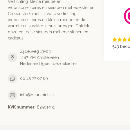
Verlichting, kleine meubelen,
woonaccessoires en sieraden met edelstenen
Creëer sfeer met stijlvolle verlichting,
woonaccessoires en kleine meubelen die
warmte en karakter in huis brengen. Ontdek
onze collectie sieraden met edelstenen en
cadeaus.
543 beoo
Zijdelweg 19-03
1187 ZM Amstelveen
Nederland (geen bezoekadres)
06 45 77 07 89
info@puurspirits.nl
KVK nummer:
82501491