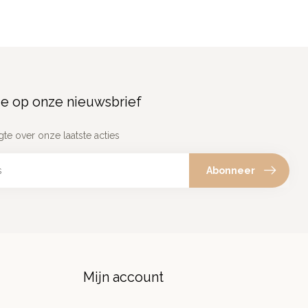
e op onze nieuwsbrief
gte over onze laatste acties
Abonneer
Mijn account