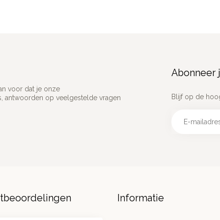
Abonneer j
an voor dat je onze
Blijf op de hoo
ns, antwoorden op veelgestelde vragen
ntbeoordelingen
Informatie