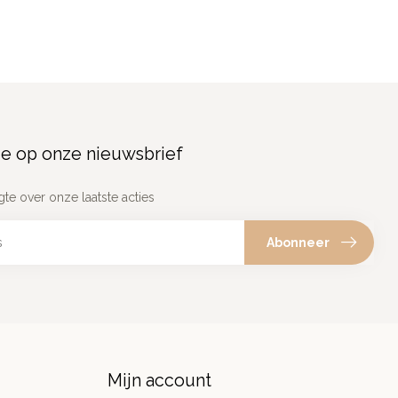
e op onze nieuwsbrief
gte over onze laatste acties
Abonneer
Mijn account