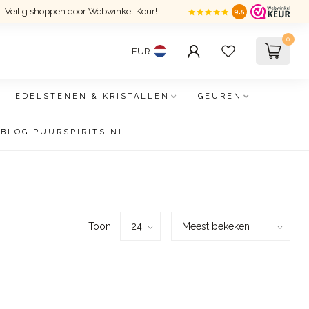
Veilig shoppen door Webwinkel Keur!
9.5
0
EUR
EDELSTENEN & KRISTALLEN
GEUREN
BLOG PUURSPIRITS.NL
Toon: