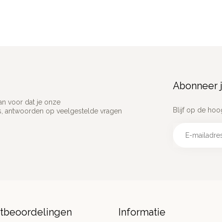
Abonneer j
an voor dat je onze
Blijf op de hoo
ns, antwoorden op veelgestelde vragen
ntbeoordelingen
Informatie