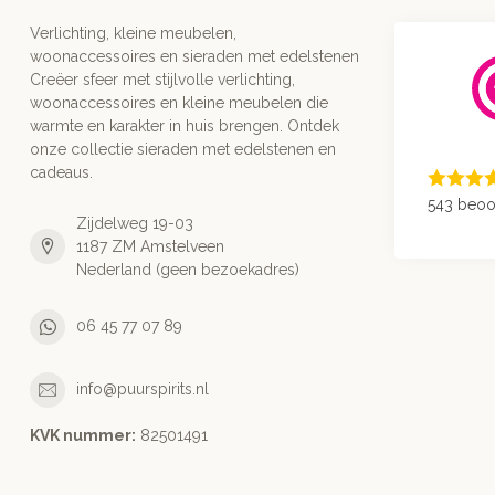
Verlichting, kleine meubelen,
woonaccessoires en sieraden met edelstenen
Creëer sfeer met stijlvolle verlichting,
woonaccessoires en kleine meubelen die
warmte en karakter in huis brengen. Ontdek
onze collectie sieraden met edelstenen en
cadeaus.
543 beoo
Zijdelweg 19-03
1187 ZM Amstelveen
Nederland (geen bezoekadres)
06 45 77 07 89
info@puurspirits.nl
KVK nummer:
82501491