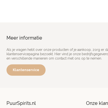
Meer informatie
Als je vragen hebt over onze producten of je aankoop, zorg er d
klantenservicepagina bezoekt. Hier vind je onze bedrijfsgegeve
en verschillende manieren om contact met ons op te nemen.
Klantenservice
PuurSpirits.nl
Onze kla