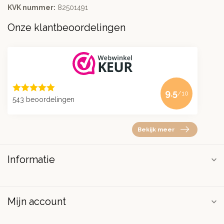
KVK nummer:
82501491
Onze klantbeoordelingen
9.5
/10
543 beoordelingen
Bekijk meer
Informatie
Mijn account