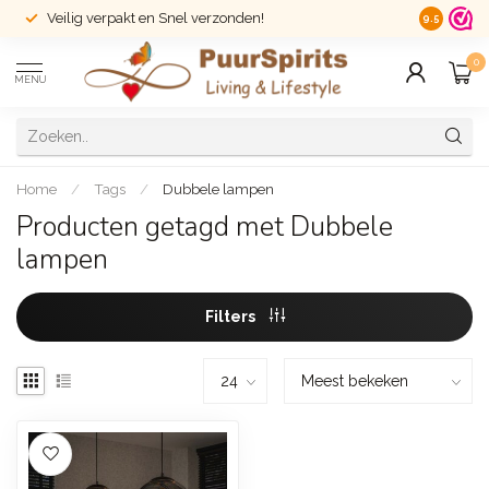
Veilig verpakt en Snel verzonden!
14 dagen r
9.5
0
MENU
Home
/
Tags
/
Dubbele lampen
Producten getagd met Dubbele
lampen
Filters