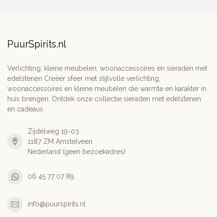
PuurSpirits.nl
Verlichting, kleine meubelen, woonaccessoires en sieraden met
edelstenen Creëer sfeer met stijlvolle verlichting,
woonaccessoires en kleine meubelen die warmte en karakter in
huis brengen. Ontdek onze collectie sieraden met edelstenen
en cadeaus.
Zijdelweg 19-03
1187 ZM Amstelveen
Nederland (geen bezoekadres)
06 45 77 07 89
info@puurspirits.nl