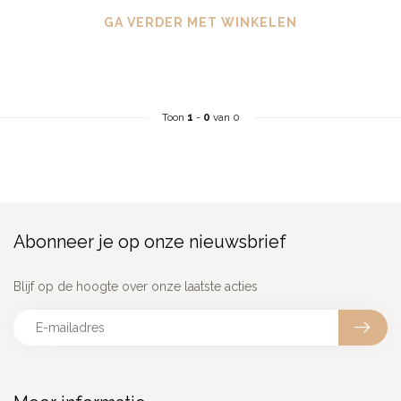
GA VERDER MET WINKELEN
Toon
1
-
0
van 0
Abonneer je op onze nieuwsbrief
Blijf op de hoogte over onze laatste acties