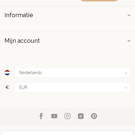
Informatie
Mijn account
€