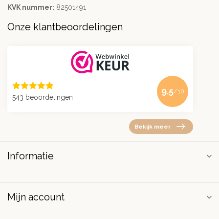
KVK nummer:
82501491
Onze klantbeoordelingen
9.5
/10
543 beoordelingen
Bekijk meer
Informatie
Mijn account