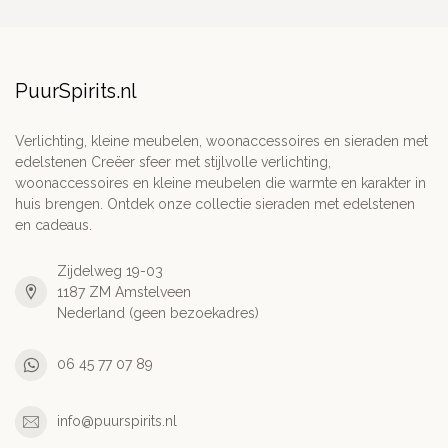
PuurSpirits.nl
Verlichting, kleine meubelen, woonaccessoires en sieraden met
edelstenen Creëer sfeer met stijlvolle verlichting,
woonaccessoires en kleine meubelen die warmte en karakter in
huis brengen. Ontdek onze collectie sieraden met edelstenen
en cadeaus.
Zijdelweg 19-03
1187 ZM Amstelveen
Nederland (geen bezoekadres)
06 45 77 07 89
info@puurspirits.nl