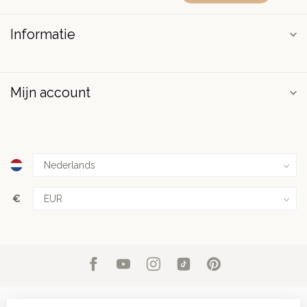
Informatie
Mijn account
€