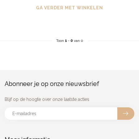
GA VERDER MET WINKELEN
Toon
1
-
0
van 0
Abonneer je op onze nieuwsbrief
Blijf op de hoogte over onze laatste acties