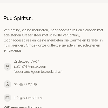
PuurSpirits.nl
Verlichting, kleine meubelen, woonaccessoires en sieraden met
edelstenen Creëer sfeer met stijlvolle verlichting,
woonaccessoires en kleine meubelen die warmte en karakter in
huis brengen. Ontdek onze collectie sieraden met edelstenen
en cadeaus.
Zijdelweg 19-03
1187 ZM Amstelveen
Nederland (geen bezoekadres)
06 45 77 07 89
info@puurspirits.nl
KVK nummer:
82501491