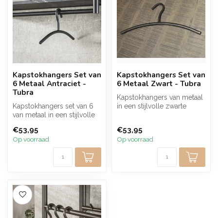
Kapstokhangers Set van
Kapstokhangers Set van
6 Metaal Antraciet -
6 Metaal Zwart - Tubra
Tubra
Kapstokhangers van metaal
Kapstokhangers set van 6
in een stijlvolle zwarte
van metaal in een stijlvolle
afwerking, verpakt per 6
antracietkleurige afwerkin...
stuk...
€53,95
€53,95
Op voorraad
Op voorraad