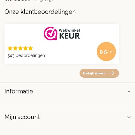
Onze klantbeoordelingen
9.5
/10
543 beoordelingen
Bekijk meer
Informatie
Mijn account