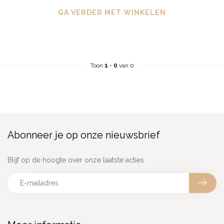
GA VERDER MET WINKELEN
Toon
1
-
0
van 0
Abonneer je op onze nieuwsbrief
Blijf op de hoogte over onze laatste acties