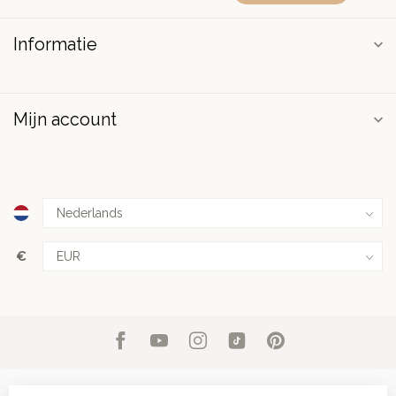
Informatie
Mijn account
€