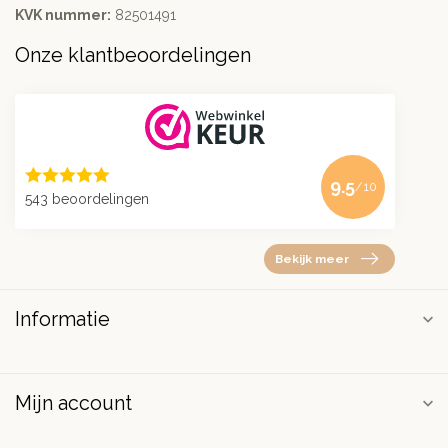
KVK nummer:
82501491
Onze klantbeoordelingen
9.5
/10
543 beoordelingen
Bekijk meer
Informatie
Mijn account