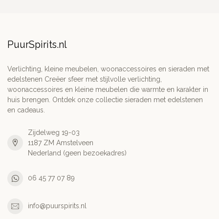
PuurSpirits.nl
Verlichting, kleine meubelen, woonaccessoires en sieraden met
edelstenen Creëer sfeer met stijlvolle verlichting,
woonaccessoires en kleine meubelen die warmte en karakter in
huis brengen. Ontdek onze collectie sieraden met edelstenen
en cadeaus.
Zijdelweg 19-03
1187 ZM Amstelveen
Nederland (geen bezoekadres)
06 45 77 07 89
info@puurspirits.nl