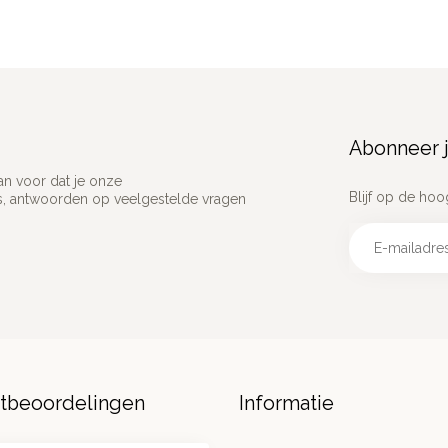
Abonneer j
an voor dat je onze
Blijf op de hoo
ns, antwoorden op veelgestelde vragen
ntbeoordelingen
Informatie