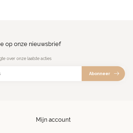
e op onze nieuwsbrief
gte over onze laatste acties
Abonneer
Mijn account