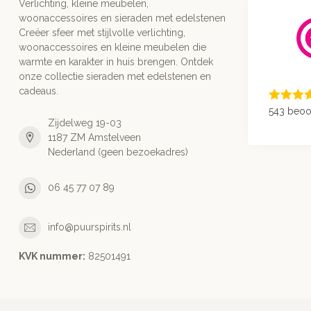
Verlichting, kleine meubelen,
woonaccessoires en sieraden met edelstenen
Creëer sfeer met stijlvolle verlichting,
woonaccessoires en kleine meubelen die
warmte en karakter in huis brengen. Ontdek
onze collectie sieraden met edelstenen en
cadeaus.
543 beoo
Zijdelweg 19-03
1187 ZM Amstelveen
Nederland (geen bezoekadres)
06 45 77 07 89
info@puurspirits.nl
KVK nummer:
82501491