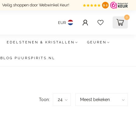
Veilig shoppen door Webwinkel Keur!
9.5
0
EUR
EDELSTENEN & KRISTALLEN
GEUREN
BLOG PUURSPIRITS.NL
Toon: