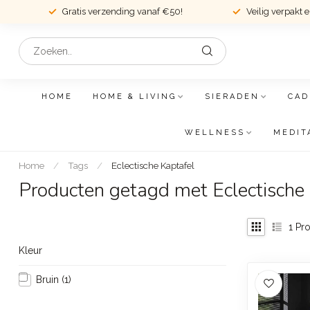
Gratis verzending vanaf €50!
Veilig verpakt 
HOME
HOME & LIVING
SIERADEN
CAD
WELLNESS
MEDIT
Home
/
Tags
/
Eclectische Kaptafel
Producten getagd met Eclectische
1
Pro
Kleur
Bruin
(1)