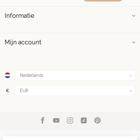
Informatie
Mijn account
€