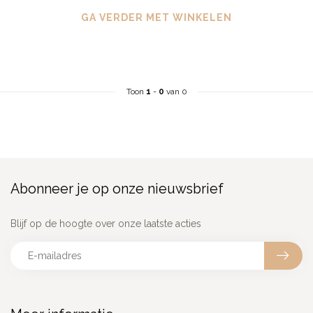
GA VERDER MET WINKELEN
Toon
1
-
0
van 0
Abonneer je op onze nieuwsbrief
Blijf op de hoogte over onze laatste acties