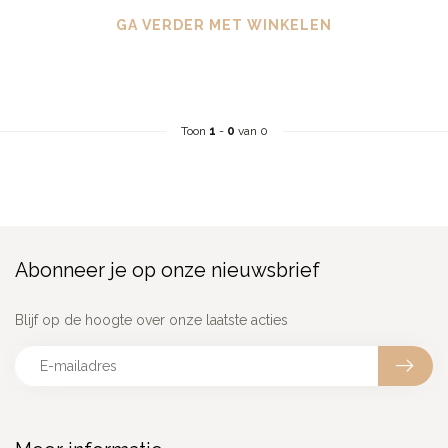
GA VERDER MET WINKELEN
Toon
1
-
0
van 0
Abonneer je op onze nieuwsbrief
Blijf op de hoogte over onze laatste acties