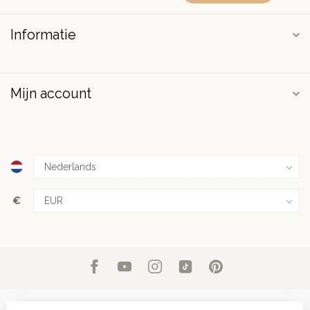
Informatie
Mijn account
€