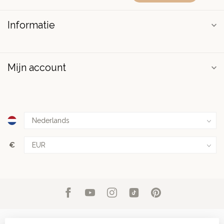
Informatie
Mijn account
€