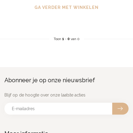
GA VERDER MET WINKELEN
Toon
1
-
0
van 0
Abonneer je op onze nieuwsbrief
Blijf op de hoogte over onze laatste acties