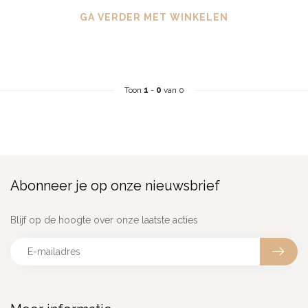
GA VERDER MET WINKELEN
Toon
1
-
0
van 0
Abonneer je op onze nieuwsbrief
Blijf op de hoogte over onze laatste acties