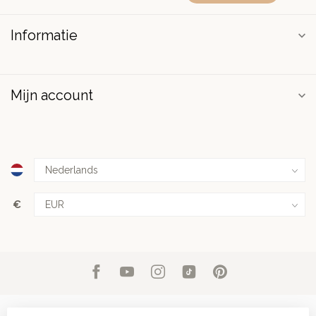
Informatie
Mijn account
€