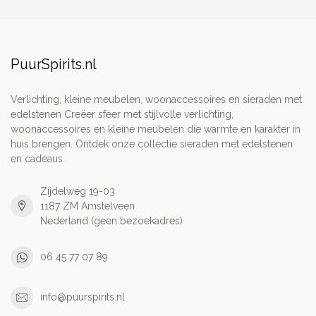
PuurSpirits.nl
Verlichting, kleine meubelen, woonaccessoires en sieraden met
edelstenen Creëer sfeer met stijlvolle verlichting,
woonaccessoires en kleine meubelen die warmte en karakter in
huis brengen. Ontdek onze collectie sieraden met edelstenen
en cadeaus.
Zijdelweg 19-03
1187 ZM Amstelveen
Nederland (geen bezoekadres)
06 45 77 07 89
info@puurspirits.nl