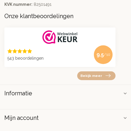
KVK nummer:
82501491
Onze klantbeoordelingen
9.5
/10
543 beoordelingen
Bekijk meer
Informatie
Mijn account