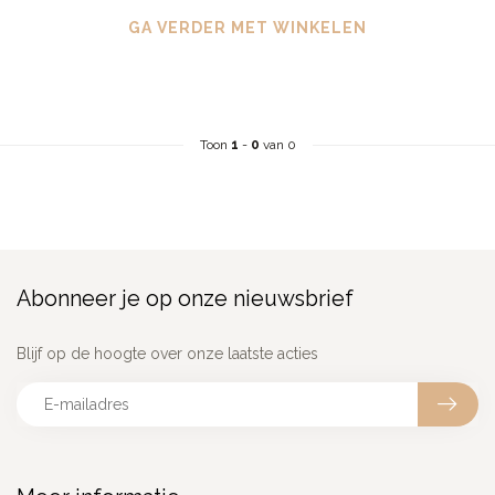
GA VERDER MET WINKELEN
Toon
1
-
0
van 0
Abonneer je op onze nieuwsbrief
Blijf op de hoogte over onze laatste acties