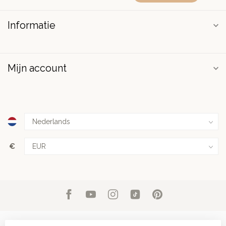
Informatie
Mijn account
€