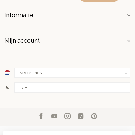
Informatie
Mijn account
€