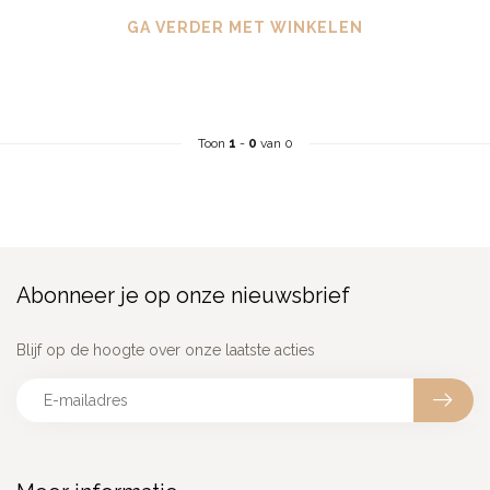
GA VERDER MET WINKELEN
Toon
1
-
0
van 0
Abonneer je op onze nieuwsbrief
Blijf op de hoogte over onze laatste acties