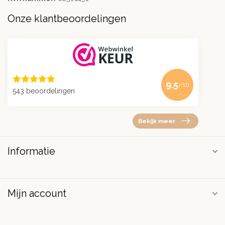
Onze klantbeoordelingen
9.5
/10
543 beoordelingen
Bekijk meer
Informatie
Mijn account