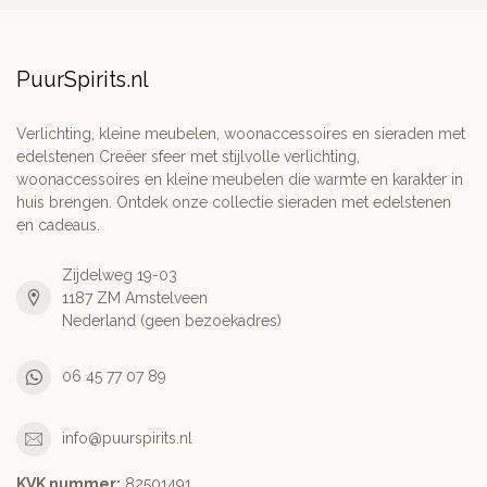
PuurSpirits.nl
Verlichting, kleine meubelen, woonaccessoires en sieraden met
edelstenen Creëer sfeer met stijlvolle verlichting,
woonaccessoires en kleine meubelen die warmte en karakter in
huis brengen. Ontdek onze collectie sieraden met edelstenen
en cadeaus.
Zijdelweg 19-03
1187 ZM Amstelveen
Nederland (geen bezoekadres)
06 45 77 07 89
info@puurspirits.nl
KVK nummer:
82501491