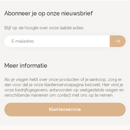
Abonneer je op onze nieuwsbrief
Blijf op de hoogte over onze laatste acties
Meer informatie
Als je vragen hebt over onze producten of je aankoop, zorg er
dan voor dat je onze klantenservicepagina bezoekt. Hier vind je
onze bedrijfsgegevens, antwoorden op veelgestelde vragen en
verschillende manieren om contact met ons op te nemen.
Klantenservice