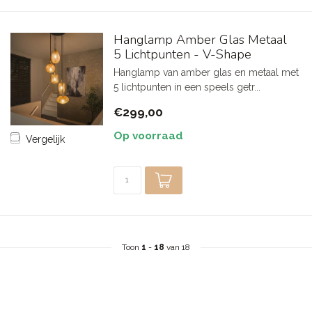
Hanglamp Amber Glas Metaal
5 Lichtpunten - V-Shape
Hanglamp van amber glas en metaal met
5 lichtpunten in een speels getr...
€299,00
Op voorraad
Vergelijk
Toon
1
-
18
van 18