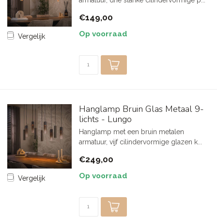
armatuur, drie slanke cilindervormige p...
€149,00
Op voorraad
Vergelijk
Hanglamp Bruin Glas Metaal 9-
lichts - Lungo
Hanglamp met een bruin metalen
armatuur, vijf cilindervormige glazen k...
€249,00
Op voorraad
Vergelijk