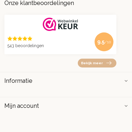
Onze klantbeoordelingen
9.5
/10
543 beoordelingen
Bekijk meer
Informatie
Mijn account