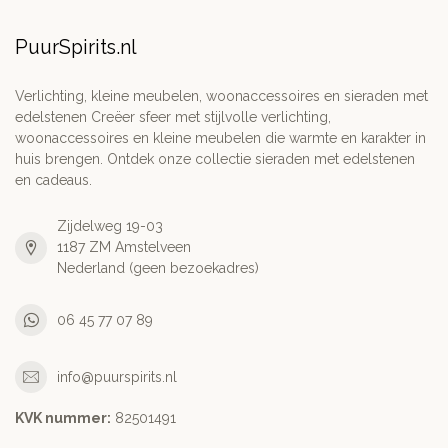
PuurSpirits.nl
Verlichting, kleine meubelen, woonaccessoires en sieraden met
edelstenen Creëer sfeer met stijlvolle verlichting,
woonaccessoires en kleine meubelen die warmte en karakter in
huis brengen. Ontdek onze collectie sieraden met edelstenen
en cadeaus.
Zijdelweg 19-03
1187 ZM Amstelveen
Nederland (geen bezoekadres)
06 45 77 07 89
info@puurspirits.nl
KVK nummer:
82501491