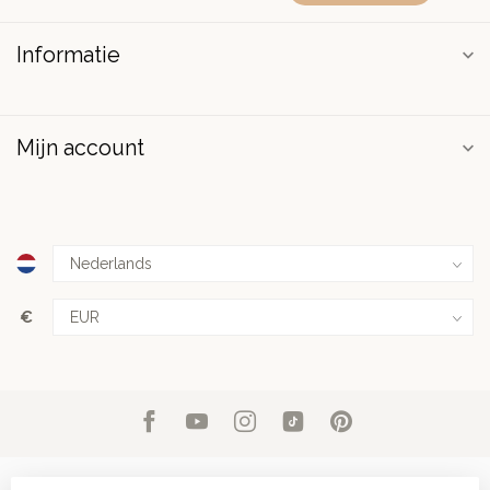
Informatie
Mijn account
€