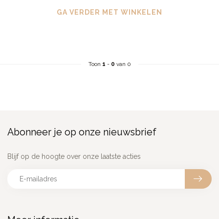
GA VERDER MET WINKELEN
Toon
1
-
0
van 0
Abonneer je op onze nieuwsbrief
Blijf op de hoogte over onze laatste acties