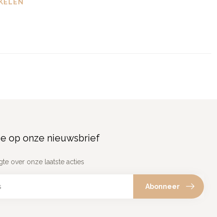
KELEN
e op onze nieuwsbrief
gte over onze laatste acties
Abonneer