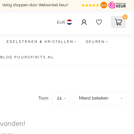
Veilig shoppen door Webwinkel Keur!
9.5
0
EUR
EDELSTENEN & KRISTALLEN
GEUREN
BLOG PUURSPIRITS.NL
Toon:
evonden!