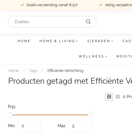
Gratis verzending vanaf €50!
Veilig verpakt 
HOME
HOME & LIVING
SIERADEN
CAD
WELLNESS
MEDIT
Home
/
Tags
/
Efficiënte Verlichting
Producten getagd met Efficiënte Ve
0
Pr
Prijs
Min
Max