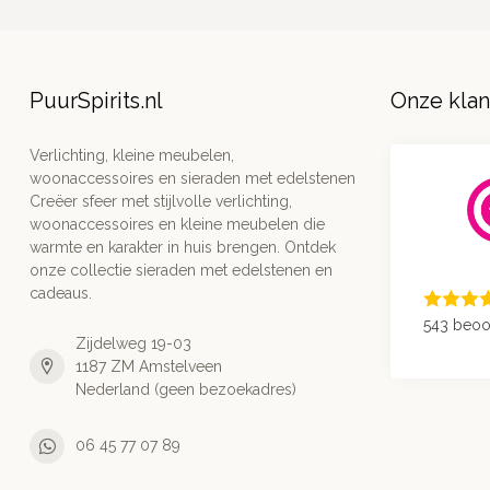
PuurSpirits.nl
Onze kla
Verlichting, kleine meubelen,
woonaccessoires en sieraden met edelstenen
Creëer sfeer met stijlvolle verlichting,
woonaccessoires en kleine meubelen die
warmte en karakter in huis brengen. Ontdek
onze collectie sieraden met edelstenen en
cadeaus.
543 beoo
Zijdelweg 19-03
1187 ZM Amstelveen
Nederland (geen bezoekadres)
06 45 77 07 89