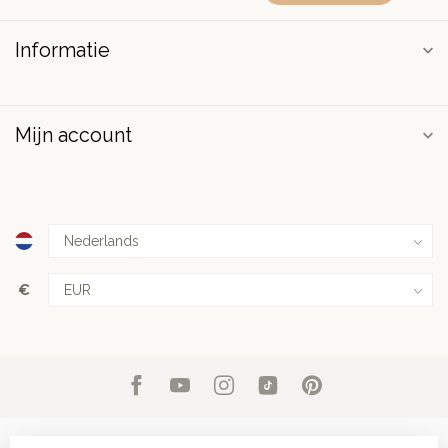
Informatie
Mijn account
€