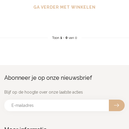
GA VERDER MET WINKELEN
Toon
1
-
0
van 0
Abonneer je op onze nieuwsbrief
Blijf op de hoogte over onze laatste acties