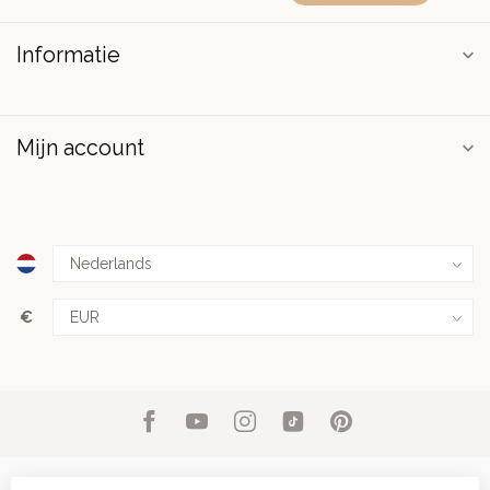
Informatie
Mijn account
€