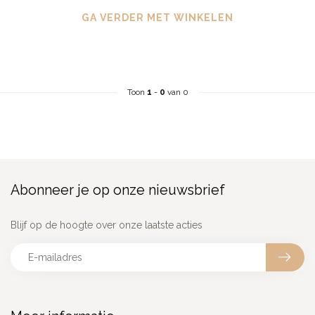
GA VERDER MET WINKELEN
Toon
1
-
0
van 0
Abonneer je op onze nieuwsbrief
Blijf op de hoogte over onze laatste acties