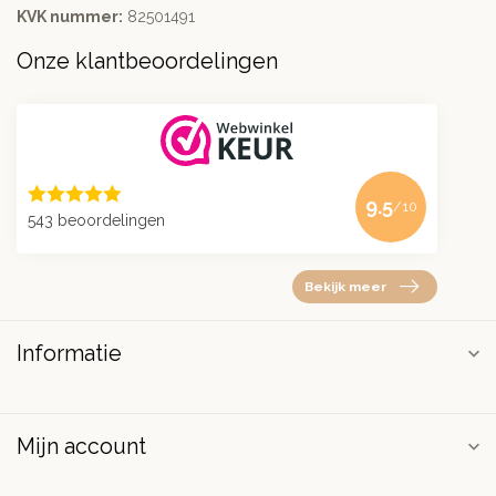
KVK nummer:
82501491
Onze klantbeoordelingen
9.5
/10
543 beoordelingen
Bekijk meer
Informatie
Mijn account