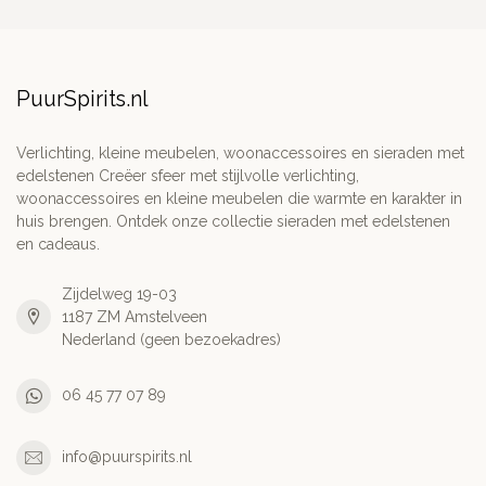
PuurSpirits.nl
Verlichting, kleine meubelen, woonaccessoires en sieraden met
edelstenen Creëer sfeer met stijlvolle verlichting,
woonaccessoires en kleine meubelen die warmte en karakter in
huis brengen. Ontdek onze collectie sieraden met edelstenen
en cadeaus.
Zijdelweg 19-03
1187 ZM Amstelveen
Nederland (geen bezoekadres)
06 45 77 07 89
info@puurspirits.nl