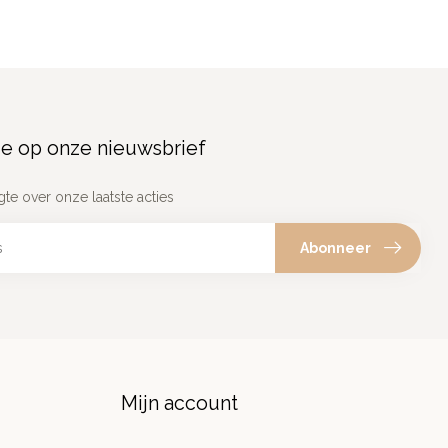
e op onze nieuwsbrief
gte over onze laatste acties
Abonneer
Mijn account