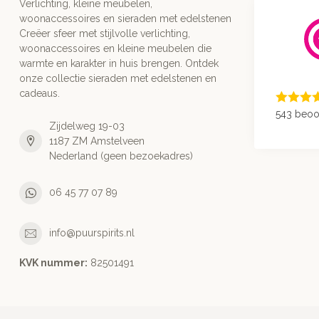
Verlichting, kleine meubelen,
woonaccessoires en sieraden met edelstenen
Creëer sfeer met stijlvolle verlichting,
woonaccessoires en kleine meubelen die
warmte en karakter in huis brengen. Ontdek
onze collectie sieraden met edelstenen en
cadeaus.
543 beoo
Zijdelweg 19-03
1187 ZM Amstelveen
Nederland (geen bezoekadres)
06 45 77 07 89
info@puurspirits.nl
KVK nummer:
82501491