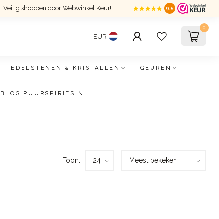
Veilig shoppen door Webwinkel Keur!
9.5
0
EUR
EDELSTENEN & KRISTALLEN
GEUREN
BLOG PUURSPIRITS.NL
Toon: