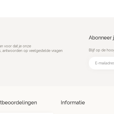
Abonneer j
an voor dat je onze
Blijf op de hoo
ns, antwoorden op veelgestelde vragen
ntbeoordelingen
Informatie