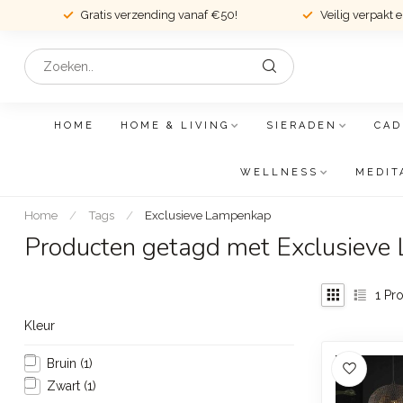
Gratis verzending vanaf €50!
Veilig verpakt 
HOME
HOME & LIVING
SIERADEN
CAD
WELLNESS
MEDIT
Home
/
Tags
/
Exclusieve Lampenkap
Producten getagd met Exclusiev
1
Pro
Kleur
Bruin
(1)
Zwart
(1)