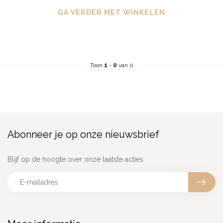
GA VERDER MET WINKELEN
Toon
1
-
0
van 0
Abonneer je op onze nieuwsbrief
Blijf op de hoogte over onze laatste acties