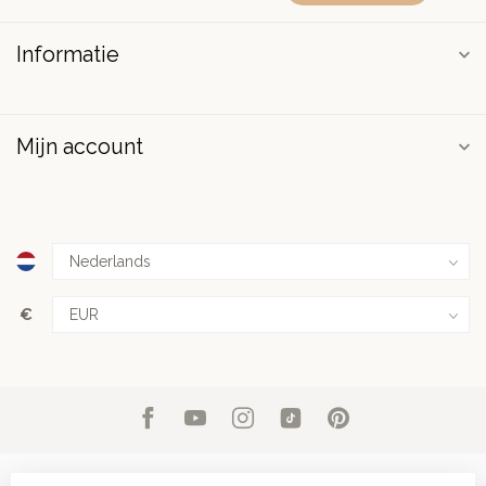
Informatie
Mijn account
€