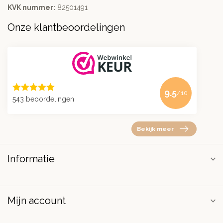
KVK nummer:
82501491
Onze klantbeoordelingen
9.5
/10
543 beoordelingen
Bekijk meer
Informatie
Mijn account