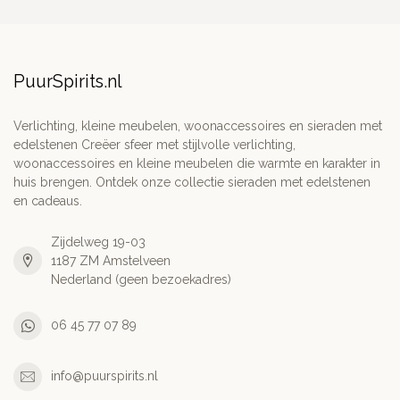
PuurSpirits.nl
Verlichting, kleine meubelen, woonaccessoires en sieraden met
edelstenen Creëer sfeer met stijlvolle verlichting,
woonaccessoires en kleine meubelen die warmte en karakter in
huis brengen. Ontdek onze collectie sieraden met edelstenen
en cadeaus.
Zijdelweg 19-03
1187 ZM Amstelveen
Nederland (geen bezoekadres)
06 45 77 07 89
info@puurspirits.nl