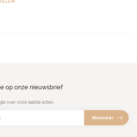
KELEN
e op onze nieuwsbrief
gte over onze laatste acties
Abonneer