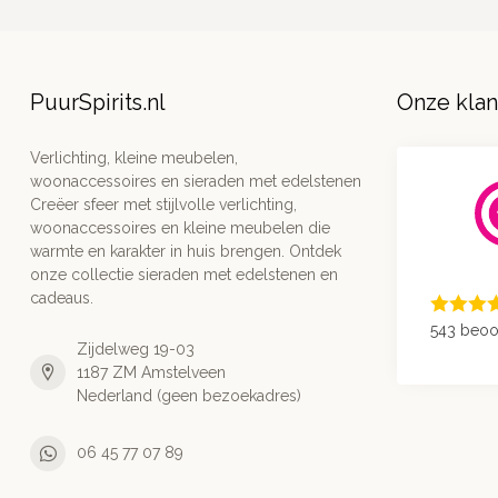
PuurSpirits.nl
Onze kla
Verlichting, kleine meubelen,
woonaccessoires en sieraden met edelstenen
Creëer sfeer met stijlvolle verlichting,
woonaccessoires en kleine meubelen die
warmte en karakter in huis brengen. Ontdek
onze collectie sieraden met edelstenen en
cadeaus.
543 beoo
Zijdelweg 19-03
1187 ZM Amstelveen
Nederland (geen bezoekadres)
06 45 77 07 89