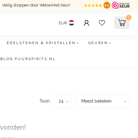
Veilig shoppen door Webwinkel Keur!
9.5
0
EUR
EDELSTENEN & KRISTALLEN
GEUREN
BLOG PUURSPIRITS.NL
Toon:
evonden!