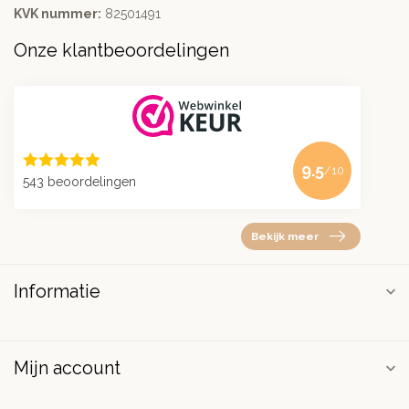
KVK nummer:
82501491
Onze klantbeoordelingen
9.5
/10
543 beoordelingen
Bekijk meer
Informatie
Mijn account