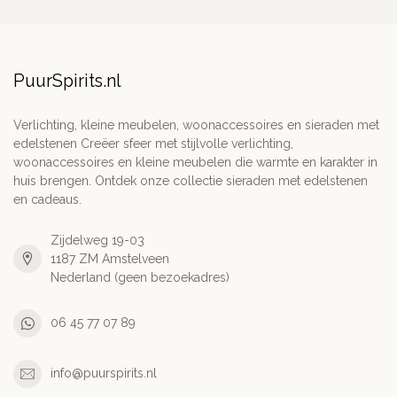
PuurSpirits.nl
Verlichting, kleine meubelen, woonaccessoires en sieraden met
edelstenen Creëer sfeer met stijlvolle verlichting,
woonaccessoires en kleine meubelen die warmte en karakter in
huis brengen. Ontdek onze collectie sieraden met edelstenen
en cadeaus.
Zijdelweg 19-03
1187 ZM Amstelveen
Nederland (geen bezoekadres)
06 45 77 07 89
info@puurspirits.nl