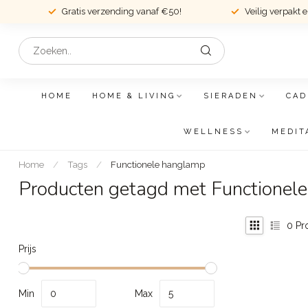
Gratis verzending vanaf €50!
Veilig verpakt 
HOME
HOME & LIVING
SIERADEN
CAD
WELLNESS
MEDIT
Home
/
Tags
/
Functionele hanglamp
Producten getagd met Functionel
0
Pr
Prijs
Min
Max