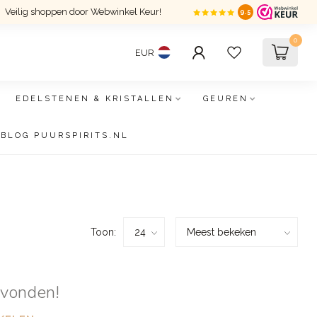
Veilig shoppen door Webwinkel Keur!
9.5
0
EUR
EDELSTENEN & KRISTALLEN
GEUREN
BLOG PUURSPIRITS.NL
Toon:
evonden!