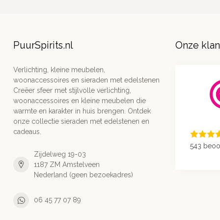
PuurSpirits.nl
Onze kla
Verlichting, kleine meubelen,
woonaccessoires en sieraden met edelstenen
Creëer sfeer met stijlvolle verlichting,
woonaccessoires en kleine meubelen die
warmte en karakter in huis brengen. Ontdek
onze collectie sieraden met edelstenen en
cadeaus.
543 beoo
Zijdelweg 19-03
1187 ZM Amstelveen
Nederland (geen bezoekadres)
06 45 77 07 89