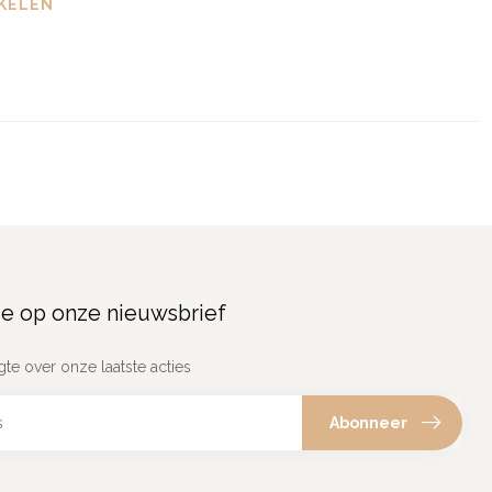
KELEN
e op onze nieuwsbrief
gte over onze laatste acties
Abonneer