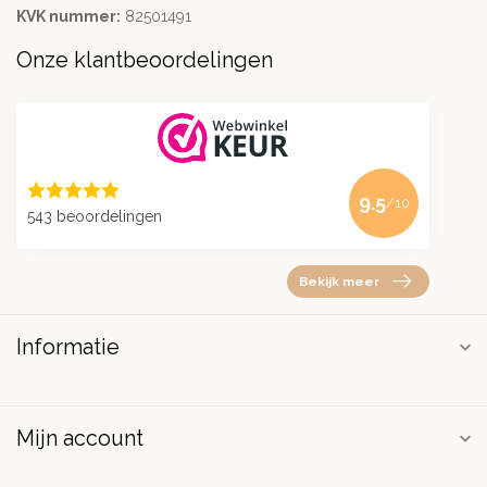
KVK nummer:
82501491
Onze klantbeoordelingen
9.5
/10
543 beoordelingen
Bekijk meer
Informatie
Mijn account