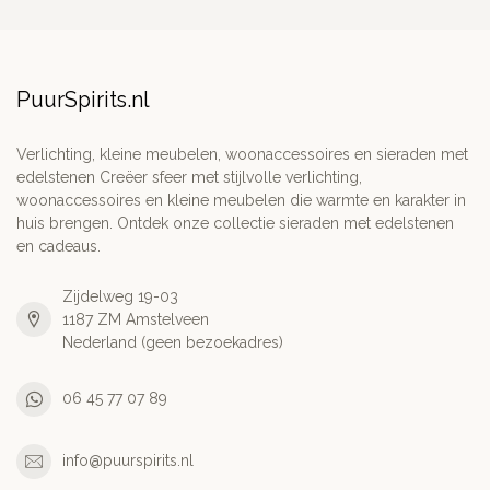
PuurSpirits.nl
Verlichting, kleine meubelen, woonaccessoires en sieraden met
edelstenen Creëer sfeer met stijlvolle verlichting,
woonaccessoires en kleine meubelen die warmte en karakter in
huis brengen. Ontdek onze collectie sieraden met edelstenen
en cadeaus.
Zijdelweg 19-03
1187 ZM Amstelveen
Nederland (geen bezoekadres)
06 45 77 07 89
info@puurspirits.nl