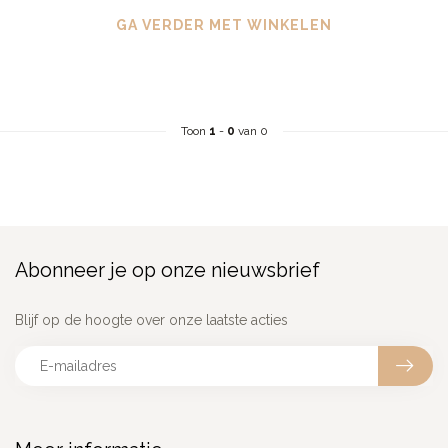
GA VERDER MET WINKELEN
Toon
1
-
0
van 0
Abonneer je op onze nieuwsbrief
Blijf op de hoogte over onze laatste acties