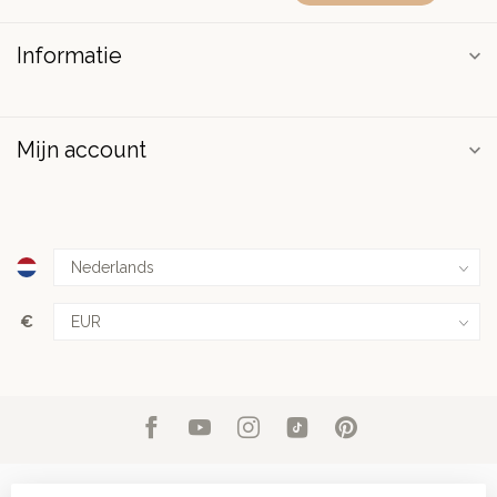
Informatie
Mijn account
€