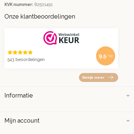
KVK nummer:
82501491
Onze klantbeoordelingen
9.5
/10
543 beoordelingen
Bekijk meer
Informatie
Mijn account