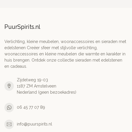
PuurSpirits.nl
Verlichting, kleine meubelen, woonaccessoires en sieraden met
edelstenen Creëer sfeer met stijlvolle verlichting,
woonaccessoires en kleine meubelen die warmte en karakter in
huis brengen. Ontdek onze collectie sieraden met edelstenen
en cadeaus.
Zijdelweg 19-03
1187 ZM Amstelveen
Nederland (geen bezoekadres)
06 45 77 07 89
info@puurspirits.nl