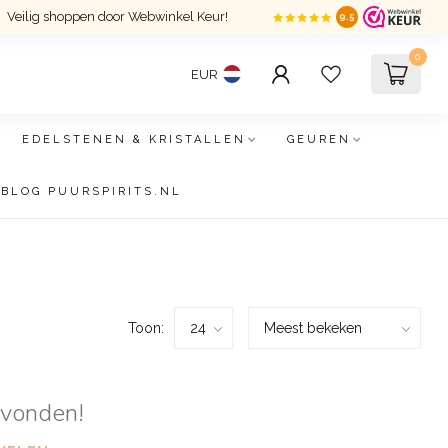
Veilig shoppen door Webwinkel Keur!
9.5
0
EUR
EDELSTENEN & KRISTALLEN
GEUREN
BLOG PUURSPIRITS.NL
Toon:
evonden!