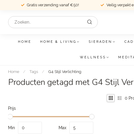
Gratis verzending vanaf €50!
Veilig verpakt 
HOME
HOME & LIVING
SIERADEN
CAD
WELLNESS
MEDIT
Home
/
Tags
/
G4 Stijl Verlichting
Producten getagd met G4 Stijl Verl
0
Pr
Prijs
Min
Max