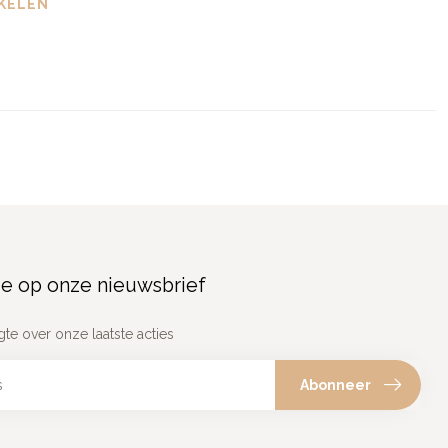
KELEN
e op onze nieuwsbrief
gte over onze laatste acties
Abonneer