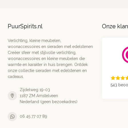
PuurSpirits.nl
Onze kla
Verlichting, kleine meubelen,
woonaccessoires en sieraden met edelstenen
Creëer sfeer met stijlvolle verlichting,
woonaccessoires en kleine meubelen die
warmte en karakter in huis brengen. Ontdek
onze collectie sieraden met edelstenen en
cadeaus.
543 beoo
Zijdelweg 19-03
1187 ZM Amstelveen
Nederland (geen bezoekadres)
06 45 77 07 89