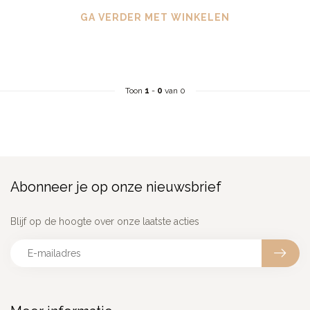
GA VERDER MET WINKELEN
Toon
1
-
0
van 0
Abonneer je op onze nieuwsbrief
Blijf op de hoogte over onze laatste acties