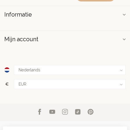
Informatie
Mijn account
€