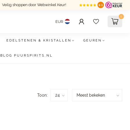
Veilig shoppen door Webwinkel Keur!
9.5
0
EUR
EDELSTENEN & KRISTALLEN
GEUREN
BLOG PUURSPIRITS.NL
Toon: