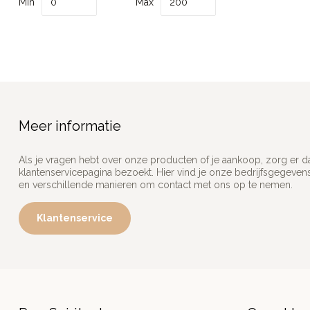
Min
Max
Meer informatie
Als je vragen hebt over onze producten of je aankoop, zorg er d
klantenservicepagina bezoekt. Hier vind je onze bedrijfsgegeve
en verschillende manieren om contact met ons op te nemen.
Klantenservice