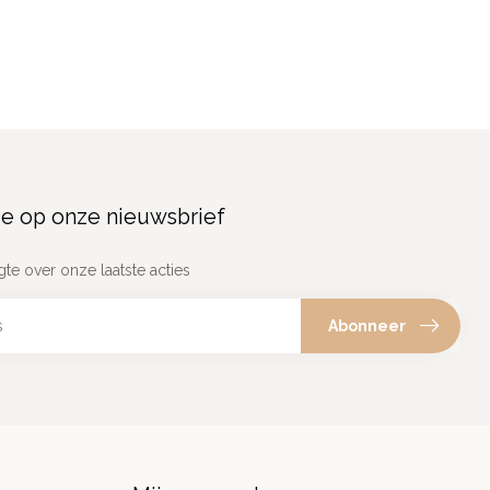
e op onze nieuwsbrief
gte over onze laatste acties
Abonneer