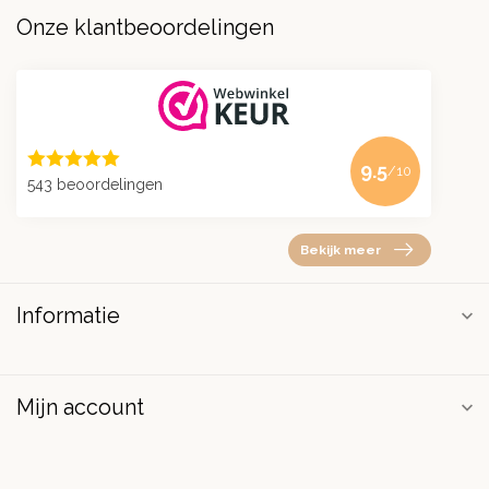
Onze klantbeoordelingen
9.5
/10
543 beoordelingen
Bekijk meer
Informatie
Mijn account