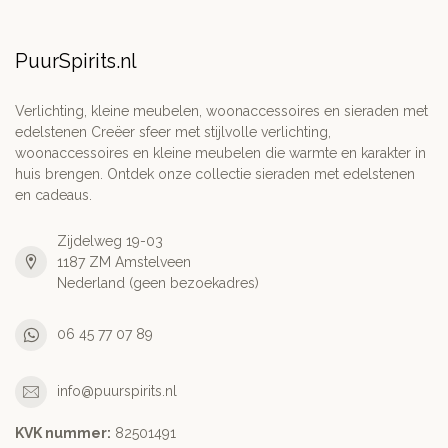
PuurSpirits.nl
Verlichting, kleine meubelen, woonaccessoires en sieraden met
edelstenen Creëer sfeer met stijlvolle verlichting,
woonaccessoires en kleine meubelen die warmte en karakter in
huis brengen. Ontdek onze collectie sieraden met edelstenen
en cadeaus.
Zijdelweg 19-03
1187 ZM Amstelveen
Nederland (geen bezoekadres)
06 45 77 07 89
info@puurspirits.nl
KVK nummer:
82501491