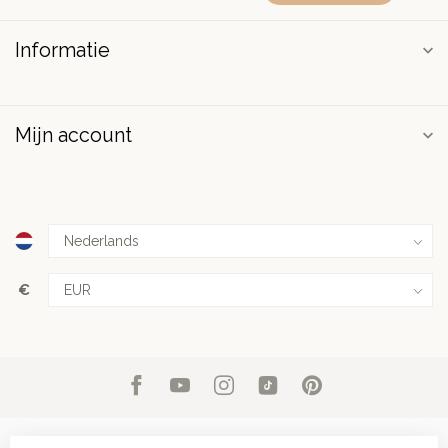
Informatie
Mijn account
€