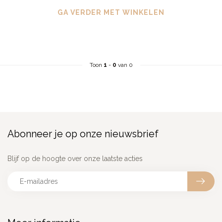
GA VERDER MET WINKELEN
Toon
1
-
0
van 0
Abonneer je op onze nieuwsbrief
Blijf op de hoogte over onze laatste acties