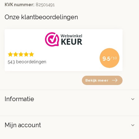
KVK nummer:
82501491
Onze klantbeoordelingen
9.5
/10
543 beoordelingen
Bekijk meer
Informatie
Mijn account