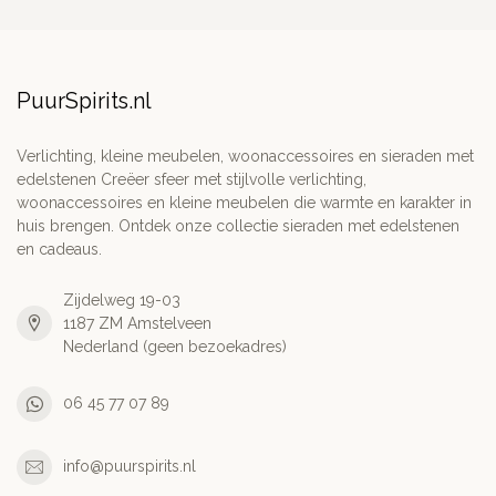
PuurSpirits.nl
Verlichting, kleine meubelen, woonaccessoires en sieraden met
edelstenen Creëer sfeer met stijlvolle verlichting,
woonaccessoires en kleine meubelen die warmte en karakter in
huis brengen. Ontdek onze collectie sieraden met edelstenen
en cadeaus.
Zijdelweg 19-03
1187 ZM Amstelveen
Nederland (geen bezoekadres)
06 45 77 07 89
info@puurspirits.nl