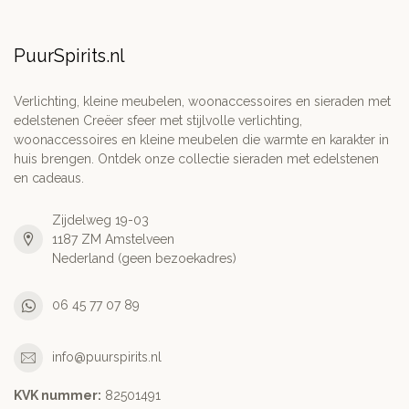
PuurSpirits.nl
Verlichting, kleine meubelen, woonaccessoires en sieraden met
edelstenen Creëer sfeer met stijlvolle verlichting,
woonaccessoires en kleine meubelen die warmte en karakter in
huis brengen. Ontdek onze collectie sieraden met edelstenen
en cadeaus.
Zijdelweg 19-03
1187 ZM Amstelveen
Nederland (geen bezoekadres)
06 45 77 07 89
info@puurspirits.nl
KVK nummer:
82501491