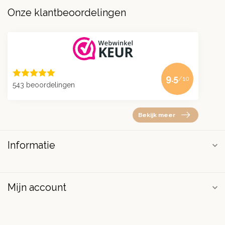
Onze klantbeoordelingen
9.5
/10
543 beoordelingen
Bekijk meer
Informatie
Mijn account